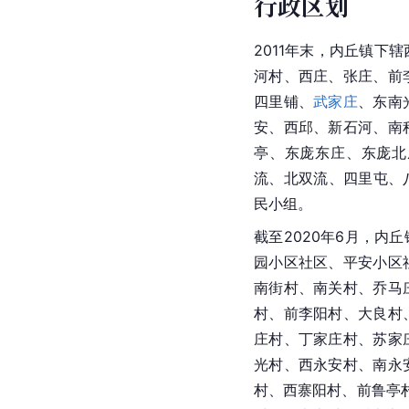
行政区划
2011年末，内丘镇下
河村、西庄、张庄、前
四里铺、
武家庄
、东南
安、西邱、新石河、南
亭、东庞东庄、东庞北
流、北双流、四里屯、八
民小组。
截至2020年6月，内
园小区社区、平安小区
南街村、南关村、乔马
村、前李阳村、大良村
庄村、丁家庄村、苏家
光村、西永安村、南永
村、西寨阳村、前鲁亭