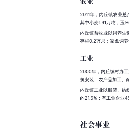
农业
2011年，内丘镇农业总
其中小麦1.61万吨，玉
内丘镇畜牧业以饲养生猪
存栏0.2万只；家禽饲养
工业
2000年，内丘镇村办
筑安装、农产品加工、
内丘镇工业以服装、纺织
的21.6%；有工业企业4
社会事业