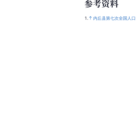
参
考
资
料
1.
内丘县第七次全国人口