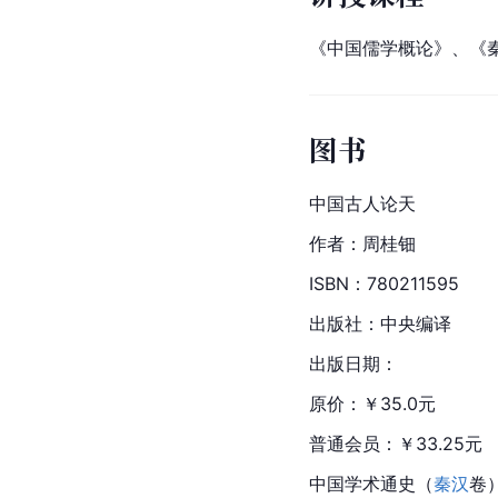
《中国儒学概论》、《
图书
中国古人论天
作者：周桂钿
ISBN：780211595
出版社：中央编译
出版日期：
原价：￥35.0元
普通会员：￥33.25元
中国学术通史（
秦汉
卷