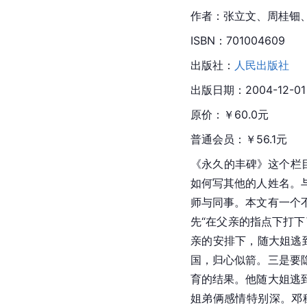
作者：张立文、周桂钿
ISBN：701004609
出版社：
人民出版社
出版日期：2004-12-01
原价：￥60.0元
普通会员：￥56.1元
《永久的丰碑》这个栏
如何写其他的人姓名。
师与同事。本文有一个
先“在父亲的指点下打
亲的安排下，随大姐逃
国，归心似箭。三是要
育的结果。他随大姐逃
姐弟俩感情特别深。邓