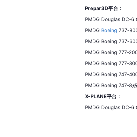
Prepar3D平台：
PMDG Douglas DC-6 
PMDG 
Boeing
 737-80
PMDG Boeing 737-60
PMDG Boeing 777-20
PMDG Boeing 777-30
PMDG Boeing 747-40
PMDG Boeing 747-8
拓
X-PLANE
平台：
PMDG Douglas DC-6 