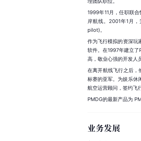
理团队职位。
1999年11月，任职联合
岸航线。2001年1月，升
pilot)。
作为飞行模拟的资深玩家，
软件。在1997年建立
高，敬业心强的开发人
在离开航线飞行之后，
标赛的亚军。为娱乐休闲，
航空运营顾问，签约飞
PMDG的最新产品为 PMD
业务发展