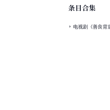
条
目
合
集
电视剧《善良背