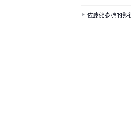
佐藤健参演的影