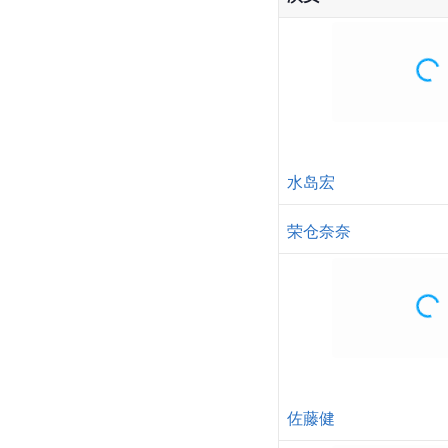
水岛宏
荣仓奈奈
佐藤健