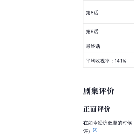
第8话
第9话
最终话
平均收视率：14.1%
剧集评价
正面评价
在如今经济低靡的时候
[
3
]
评）