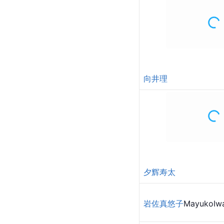
向井理
夕辉寿太
岩佐真悠子
MayukoIw