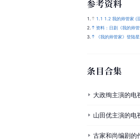
参
考
资
料
1.
1.1
1.2
我的帅管家 (
2.
资料：日剧《我的帅管
3.
《我的帅管家》登陆星
条
目
合
集
大政绚主演的电
山田优主演的电
古家和尚编剧的