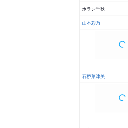
ホラン千秋
山本彩乃
石桥菜津美