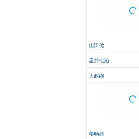
山田优
星井七濑
大政绚
姜畅雄