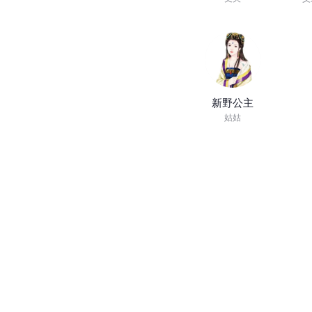
新野公主
姑姑