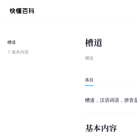
槽道
槽道
1
基本内容
槽道
条目
槽道，汉语词语，拼音是
基本内容