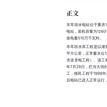
正文
羊耳坝水电站位于重庆
电站，装机容量为1260
发电量510万千瓦时。
羊耳坝水库工程是以灌
平方公里，正常蓄水位12
含送变电工程）。该工程
年7月26日，拦河大坝封
工；移民工程于1998
后电站已进入正常运行