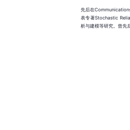
先后在Communicatio
表专著Stochastic Re
析与建模等研究。曾先