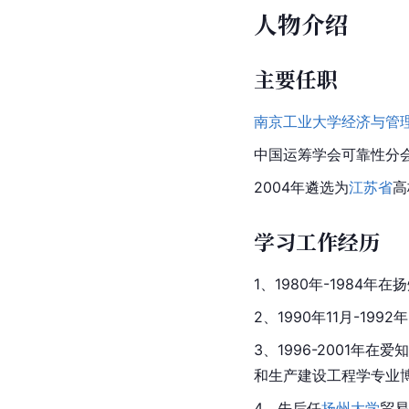
人物介绍
主要任职
南京工业大学经济与管
中国运筹学会可靠性分
2004年遴选为
江苏省
高
学习工作经历
1、1980年-1984
2、1990年11月-199
3、1996-2001
和生产建设工程学专业
4、先后任
扬州大学
贸易