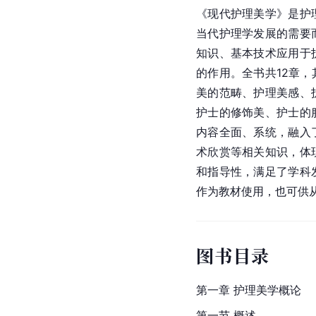
《现代护理美学》是
护
当代护理学发展的需要
知识、基本技术应用于
的作用。全书共12章
美的范畴、护理美感、
护士的修饰美、护士的
内容全面、系统，融入
术欣赏等相关知识，体
和指导性，满足了学科
作为教材使用，也可供
图书目录
第一章 护理美学概论
第一节 概述