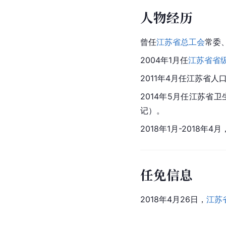
人物经历
曾任
江苏省总工会
常委
2004年1月任
江苏省省
2011年4月任江苏省
2014年5月任江苏省
记）。
2018年1月-2018年4
任免信息
2018年4月26日，
江苏