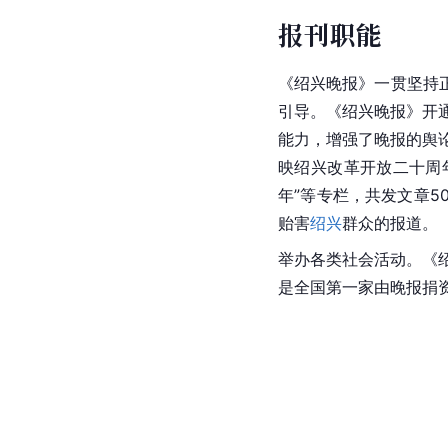
报刊职能
《绍兴晚报》一贯坚持
引导。《绍兴晚报》开通
能力，增强了晚报的舆论
映绍兴改革开放二十周
年”等专栏，共发文章
贻害
绍兴
群众的报道。
举办各类社会活动。《
是全国第一家由晚报捐