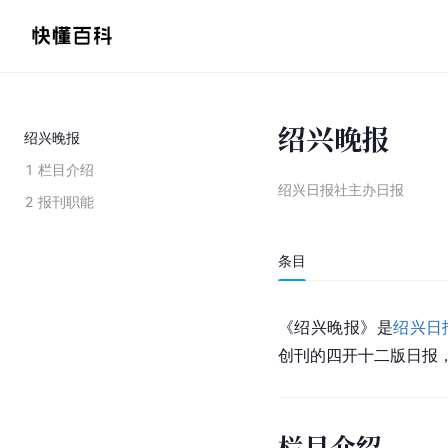
绍兴晚报
绍兴晚报
1
栏目介绍
绍兴日报社主办日报
2
报刊职能
条目
《绍兴晚报》是
绍兴日
创刊的四开十二版日报，
栏目介绍