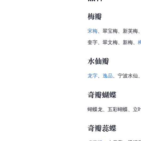
梅瓣
宋梅
、翠宝梅、新芙梅
奎字、翠文梅、新梅、
水仙瓣
龙字
、
逸品
、宁波水仙
奇瓣蝴蝶
蝴蝶龙、五彩蝴蝶、立
奇瓣蕊蝶