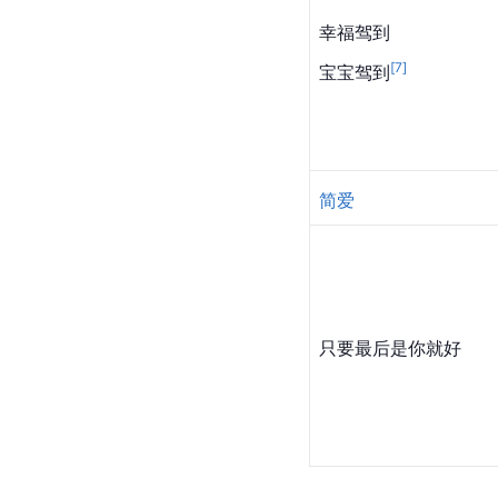
幸福驾到
[
7
]
宝宝驾到
简爱
只要最后是你就好