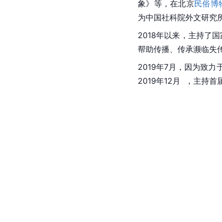
象》等，在北京
民俗博
为中国社科院外文研究
2018年以来，主持了
帮助传播、传承濒临失
2019年7月，因为致
2019年12月  ，主持首