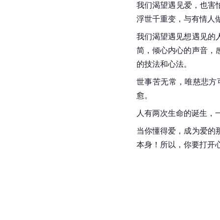
我们渴望遇见爱，也害
浮世千重变，与有情人
我们渴望遇见想遇见的
简，倾心内心的声音，
的技法和心法。
世事苦
无常
，唯慈悲方
愈。
人有两次生命的诞生，
当你懂得爱，成为爱的
本身！所以，你要打开