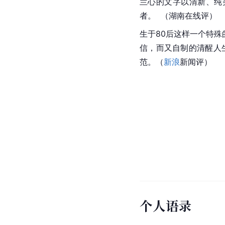
兰心的文字以清新、纯
者。  （湖南在线评）
生于80后这样一个特
信，而又自制的清醒人
范。（
新浪
新闻评）
个人语录