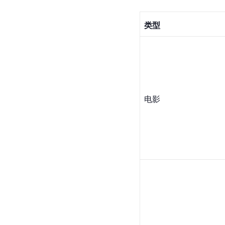
类型
电影