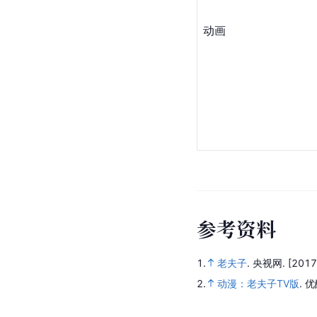
动画
参
考
资
料
1.
老夫子
.
央视网.
[2017
2.
动漫：老夫子TV版
.
优