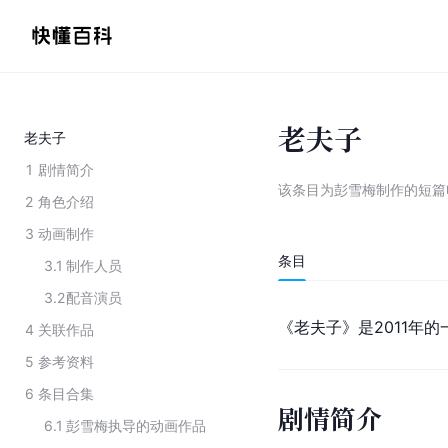
老夫子
老夫子
1
剧情简介
该条目为
彭雪梅制作的短篇
2
角色介绍
3
动画制作
条目
3.1
制作人员
3.2
配音演员
《老夫子》是2011年
4
关联作品
5
参考资料
6
条目合集
剧情简介
6.1
彭雪梅执导的动画作品