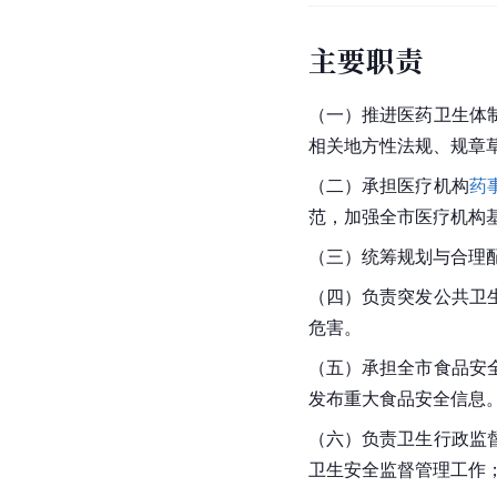
主要职责
（一）推进医药卫生体
相关地方性法规、规章
（二）承担医疗机构
药
范，加强全市医疗机构
（三）统筹规划与合理
（四）负责突发公共卫
危害。
（五）承担全市食品安
发布重大食品安全信息
（六）负责卫生行政监
卫生安全监督管理工作