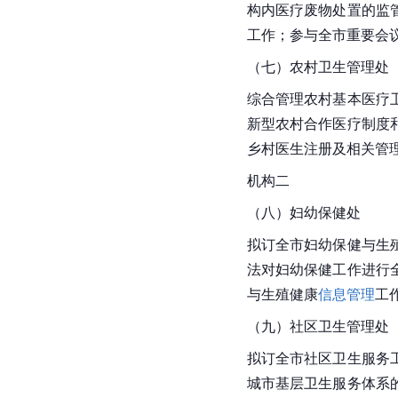
构内医疗废物处置的监
工作；参与全市重要会
（七）农村卫生管理处
综合管理农村基本医疗
新型农村合作医疗制度
乡村医生注册及相关管
机构二
（八）妇幼保健处
拟订全市妇幼保健与生
法对妇幼保健工作进行
与生殖健康
信息管理
工
（九）社区卫生管理处
拟订全市社区卫生服务
城市基层卫生服务体系