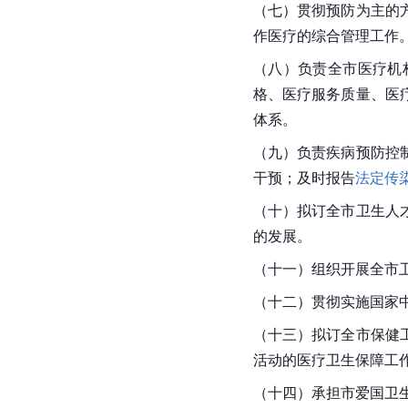
（七）贯彻预防为主的
作医疗的综合管理工作
（八）负责全市医疗机
格、医疗服务质量、医
体系。
（九）负责疾病预防控
干预；及时报告
法定传
（十）拟订全市卫生人
的发展。
（十一）组织开展全市
（十二）贯彻实施国家
（十三）拟订全市保健
活动的医疗卫生保障工
（十四）承担市爱国卫