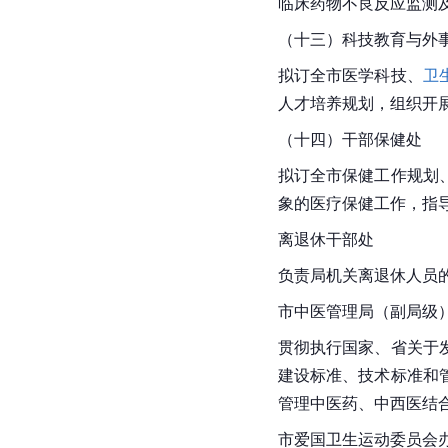
临床药物不良反应监测
（十三）科技教育与外
拟订全市医学科技、
卫
人才培养规划，组织开
（十四）干部保健处
拟订全市保健工作规划
象的医疗保健工作，指
离退休干部处
负责局机关离退休人员
市中医管理局（副局级
贯彻执行国家、省关于
建设标准、技术标准和
管理中医药、中西医结
市爱国卫生运动委员会