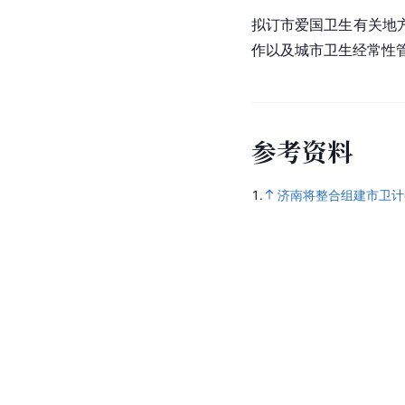
拟订市爱国卫生有关地
作以及城市卫生经常性
参
考
资
料
1.
济南将整合组建市卫计