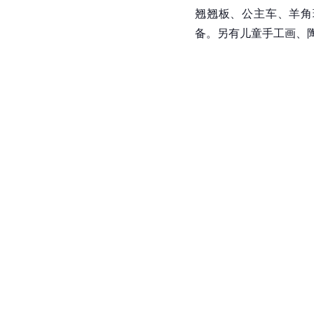
翘翘板、公主车、羊角
备。另有儿童手工画、