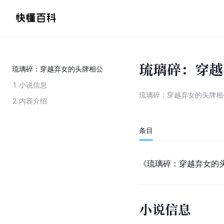
琉璃碎：穿越
琉璃碎：穿越弃女的头牌相公
1
小说信息
琉璃碎：穿越弃女的头牌相
2
内容介绍
条目
《琉璃碎：穿越弃女的
小说信息