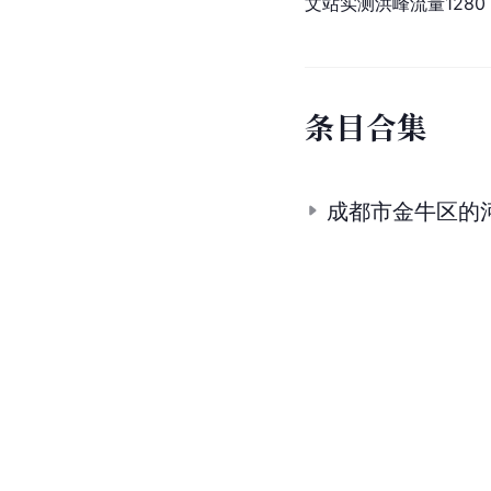
文站实测洪峰流量1280
条
目
合
集
成都市金牛区的