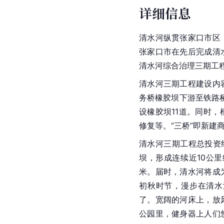
详细信息
清水河纵贯张家口市区
张家口市在先后完成清
清水河综合治理三期工
清水河三期工程建设内容
务桥橡胶坝下游至铁路桥
设橡胶坝11道。同时
修复等。“三桥”即新建
清水河三期工程总投资约
坝，形成连续近10公里
米。届时，清水河将成
初秋时节，漫步在清水
了。宽阔的河床上，放
公园里，健身器上人们