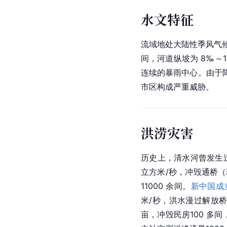
水文特征
流域地处大陆性季风气
间，河道纵坡为 8‰～
连续的暴雨中心。由于
市区构成严重威胁。
洪涝灾害
历史上，清水河曾发生
立方米/秒，冲毁通桥
11000 余间。
新中国成
米/秒，洪水漫过解放桥
亩，冲毁民房100 多间