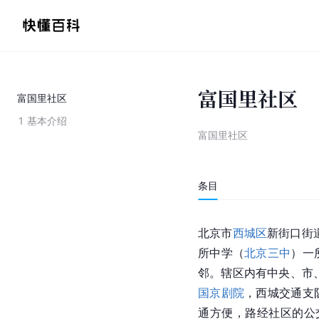
富国里社区
富国里社区
1
基本介绍
富国里社区
条目
北京市
西城区
新街口街
所中学（
北京三中
）一
邻。辖区内有中央、市
国京剧院
，西城交通支
通方便，路经社区的公交