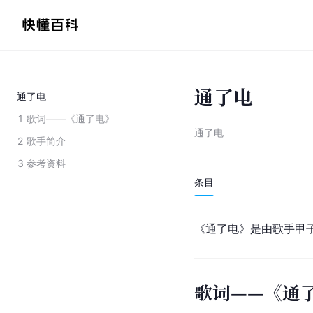
通了电
通了电
1
歌词——《通了电》
通了电
2
歌手简介
3
参考资料
条目
《通了电》是由歌手甲子慧
歌词——《通