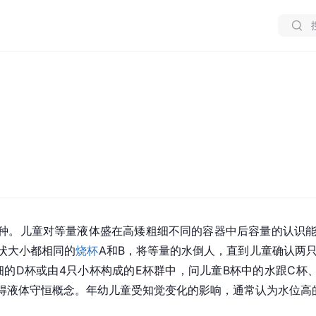
种。儿童对等量液体盛在高矮粗细不同的容器中后容量的认识能
状大小都相同的
烧杯
A和B，将等量的水倒人，直到儿童确认两
细的D杯或由4只小杯构成的E杯群中，问儿童B杯中的水跟C杯
得液体守恒概念。年幼儿童受知觉变化的影响，通常认为水位高