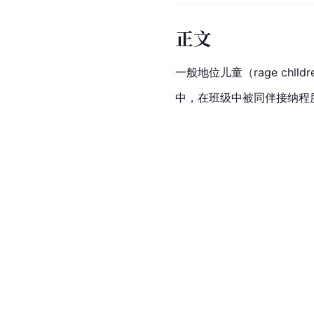
正文
一般地位儿童（rage chlld
中，在班级中被
同伴接纳
程