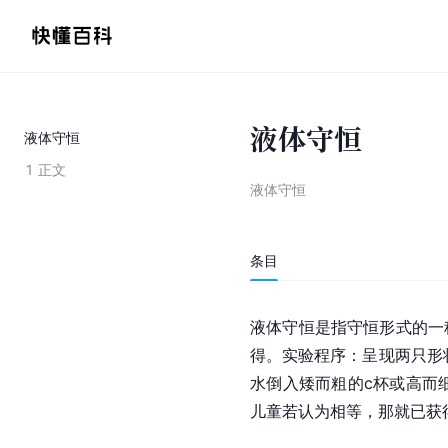
液体守恒
液体守恒
1
正文
液体守恒
条目
液体守恒是指守恒形式的一
得。实验程序：呈现两只形
水倒入矮而粗的c杯或高而
儿童若认为相等，那就已获