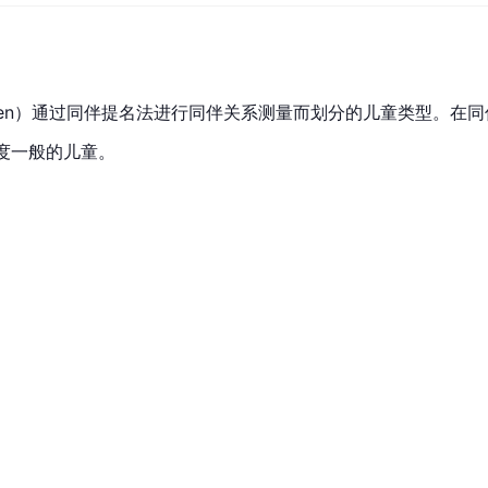
ren）通过
同伴提名法
进行同伴关系测量而划分的儿童类型。在同
度一般的儿童。