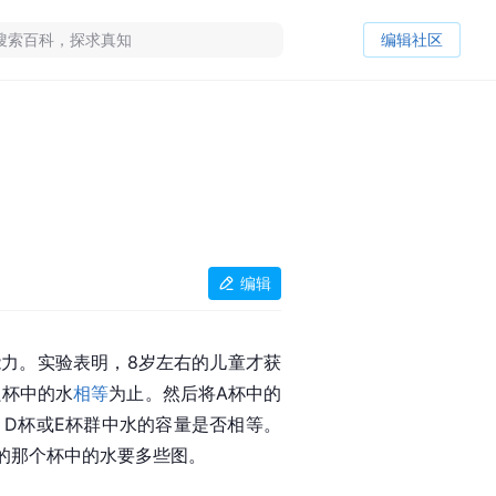
编辑社区
编辑
力。实验表明，8岁左右的儿童才获
只杯中的水
相等
为止。然后将A杯中的
、D杯或E杯群中水的容量是否相等。
的那个杯中的水要多些图。