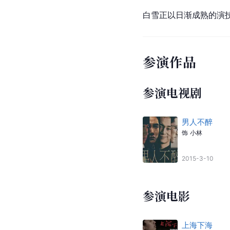
白雪正以日渐成熟的演
参演作品
参演电视剧
男人不醉
饰
小林
2015-3-10
参演电影
上海下海