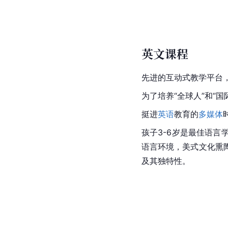
英文课程
先进的互动式教学平台
为了培养“全球人”和“
挺进
英语
教育的
多媒体
孩子3-6岁是最佳语
语言环境，美式文化熏
及其独特性。