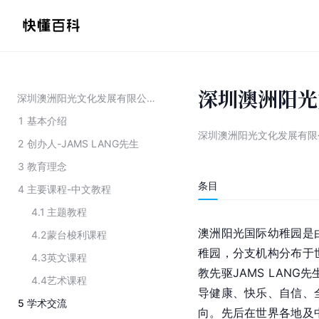
深圳澳洲阳光
深圳澳洲阳光文化发展有限公司
1
基本介绍
深圳澳洲阳光文化发展有限
2
创办人-JAMS LANG先生
3
教育理念
条目
4
主要课程-中文教程
4.1
主题教程
澳洲阳光国际幼稚园是
4.2
蒙台梭利课程
稚园，分支机构分布于
4.3
英文课程
教先驱JAMS LAN
4.4
艺术课程
导健康、快乐、自信、
5
学术交流
向。先后在世界各地及