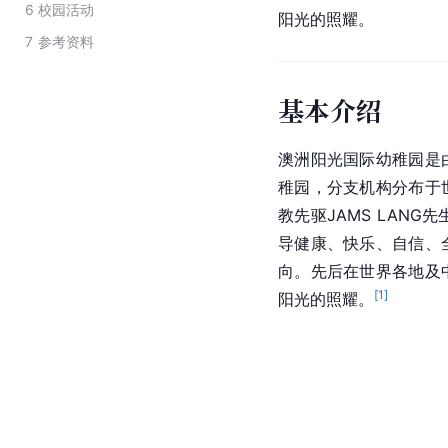
6
校园活动
阳光的照耀。
7
参考资料
基本介绍
澳洲阳光国际幼稚园是
稚园，分支机构分布于
教先驱JAMS LAN
导健康、快乐、自信、
向。先后在世界各地及
[
1
]
阳光的照耀。