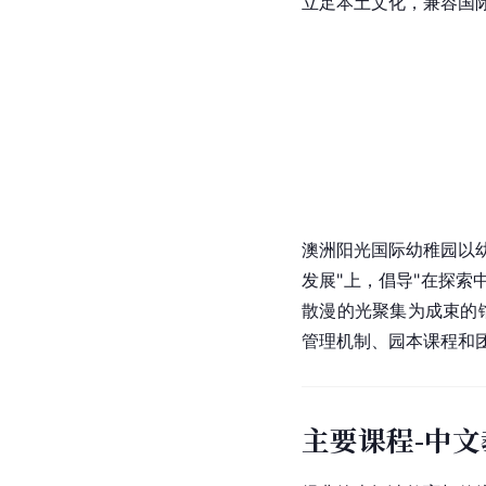
立足本土文化，兼容国
澳洲阳光国际幼稚园以
发展"上，倡导"在探
散漫的光聚集为成束的
管理机制、园本课程和
主要课程-中文