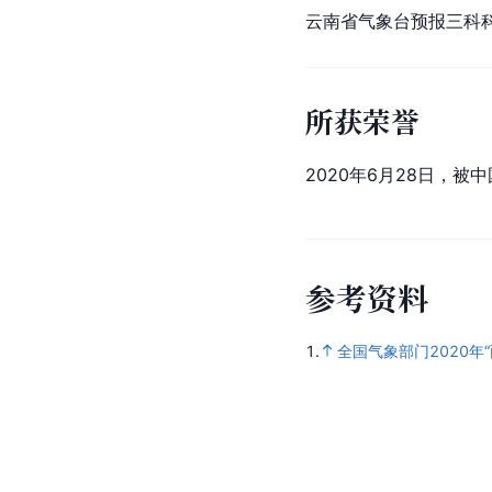
云南省气象台预报三科
所获荣誉
2020年6月28日，
参
考
资
料
1.
全国气象部门2020年