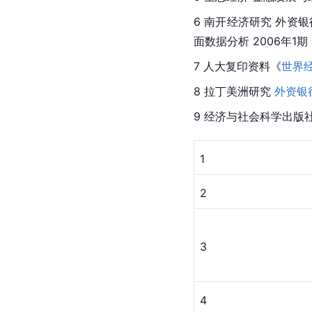
6 南开经济研究 外资
面数据分析 2006年1期
7 人大复印资料《
世界
8 拉丁美洲研究 
外资银
9 经济与社会科学出版社
1
2
3
4