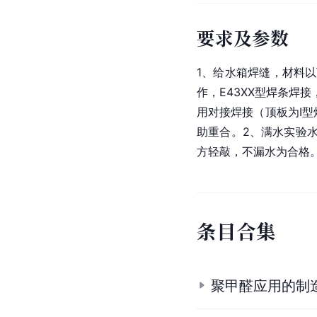
要求及参数
1、给水箱焊缝，材料
作，E43XX型焊条
用对接焊接（顶板为I
助重合。2、满水实验水
方轻敲，不漏水为合格
条
目
合
集
聚甲醛应用的制