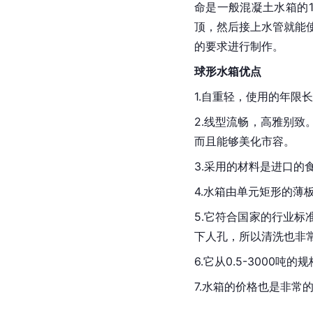
命是一般混凝土水箱的
顶，然后接上水管就能使
的要求进行制作。
球形水箱优点
1.自重轻，使用的年限
2.线型流畅，高雅别
而且能够美化市容。
3.采用的材料是进口的
4.水箱由单元矩形的
5.它符合国家的行业
下人孔，所以清洗也非
6.它从0.5-300
7.水箱的价格也是非