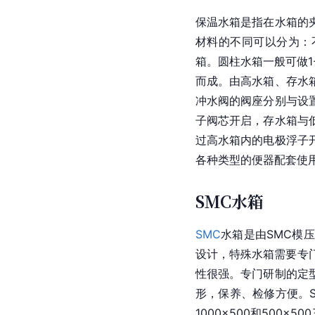
保温水箱是指在水箱的
材料的不同可以分为：
箱。圆柱水箱一般可做1
而成。由高水箱、存水
冲水阀的阀座分别与设
子阀芯开启，存水箱与
过高水箱内的电极浮子
各种类型的便器配套使
SMC水箱
SMC
水箱是由SMC模
设计，特殊水箱需要专门
性很强。专门研制的定
形，保养、检修方便。S
1000×500和500×