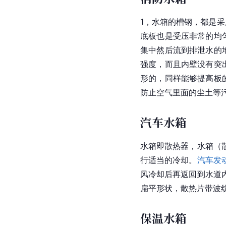
1，水箱的槽钢，都是
底板也是受压非常的均
集中然后流到排泄水的
强度，而且内壁没有突
形的，同样能够提高板
防止空气里面的尘土等
汽车水箱
水箱即散热器，水箱（
行适当的冷却。
汽车发
风冷却后再返回到水道
扁平形状，散热片带波
保温水箱