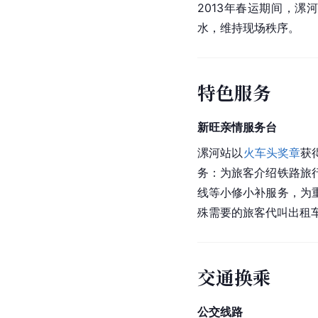
2013年春运期间，
水，维持现场秩序。
特色服务
新旺亲情服务台
漯河站以
火车头奖章
获
务：为旅客介绍铁路旅
线等小修小补服务，为
殊需要的旅客代叫出租
交通换乘
公交线路