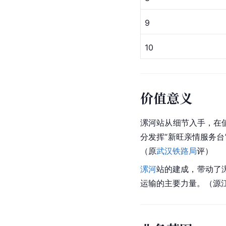
9
10
价值意义
漯河站从细节入手，在
分发挥“新旺亲情服务
（原
武汉铁路局
评）
漯河
站的建成，带动了
运输的主要力量。（源