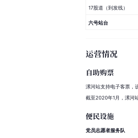
17股道（到发线）
六号站台
运营情况
自助购票
漯河站支持
电子客票
，
截至2020年1月，漯
便民设施
党员志愿者服务队