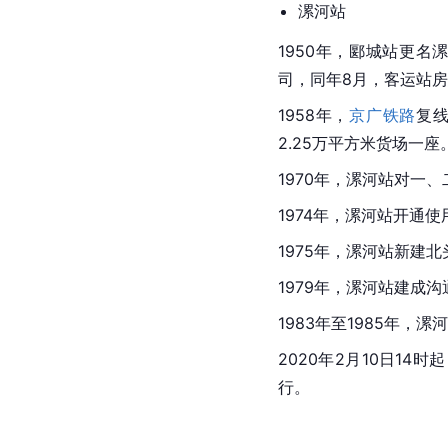
漯河站
1950年，郾城站更名
司，同年8月，客运站房
1958年，
京广铁路
复
2.25万平方米货场一座
1970年，漯河站对一
1974年，漯河站开通使
1975年，漯河站新建
1979年，漯河站建成沟
1983年至1985年
2020年2月10日14时
行。