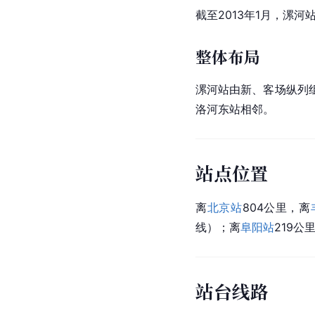
截至2013年1月，漯
整体布局
漯河站由新、客场纵列
洛河东站相邻。
站点位置
离
北京站
804公里，离
线）；离
阜阳站
219公
站台线路