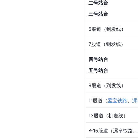
二号站台
三号
站台
5股道（到发线）
7股道（到发线）
四号站台
五号站台
9股道（到发线）
11股道（
孟宝铁路
、
漯
13股道（机走线）
←15股道（漯阜铁路