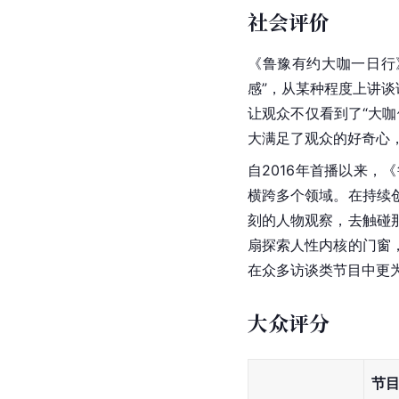
社会评价
《
鲁豫有约大咖一日行
感”，从某种程度上讲谈
让观众不仅看到了“大
大满足了观众的好奇心
自2016年首播以来
横跨多个领域。在持续
刻的人物观察，去触碰
扇探索人性内核的门窗
在众多访谈类节目中更
大众评分
节