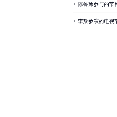
陈鲁豫参与的节
李敖参演的电视