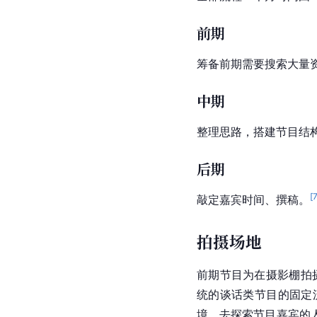
前期
筹备前期需要搜索大量
中期
整理思路，搭建节目结
后期
[
敲定嘉宾时间、撰稿。
拍摄场地
前期节目为在摄影棚拍
统的谈话类节目的固定
境，去探索节目嘉宾的