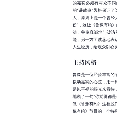
的嘉宾必须有与众不同
的“讲故事”风格保证
人，原则上是一个曾经
份”，这让《鲁豫有约》
法，鲁豫真诚地与被访
能，另一方面诚恳地表
人生经历，给观众以心
主持风格
鲁豫
是一位经验丰富的
拨动嘉宾的心弦，用一
是以平视的眼光来看待
地说了一句“你觉得都是
做《鲁豫有约》这档脱
豫有约》节目的一个特