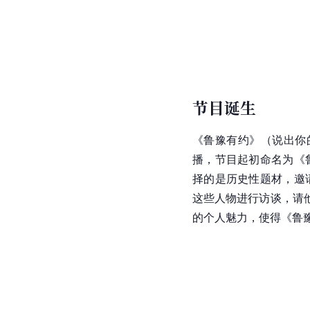
节目诞生
《鲁豫有约》（说出你的
播，节目起初命名为《
择的是历史性题材，邀
这些人物进行访谈，请
的个人魅力，使得《鲁