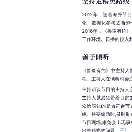
坚持走精英路线
2012年，随着海外节
化，数据化参考逐渐趋
2016年，《鲁豫有
工作环境。日播的投入
善于倾听
《鲁豫有约》中主持人
程。主持人在倾听时会
主持访谈节目的主持人
主持人就必须带着目的去
众所表达的是否符合节
绝、将要偏题时,及时制
节目现场,难免会出现事
[
21
]
出更精彩的问题。