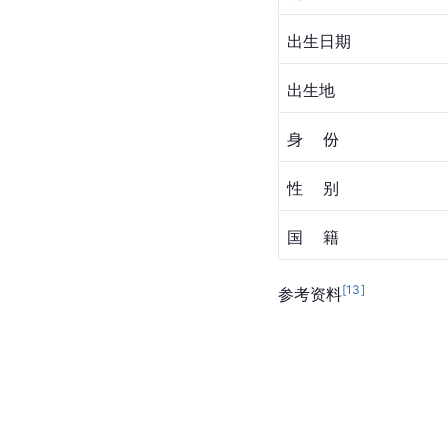
出生日期
出生地
身    份
性    别
国    籍
[
13
]
参考资料