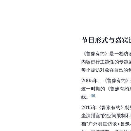
节目形式与嘉宾
《鲁豫有约》是一档访
内容进行主题性的专题
每个被访对象在自己的
2005年，《鲁豫有约
这一时期的《鲁豫有约
[
5
]
线。
2015年《鲁豫有约》
坐演播室”的空间限制
档“户外明星访谈+鲁