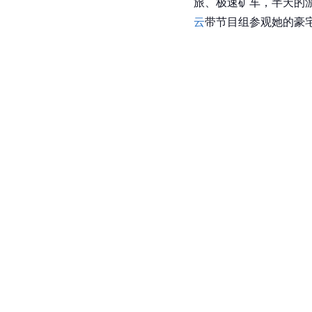
旅、极速矿车，半天的
云
带节目组参观她的豪