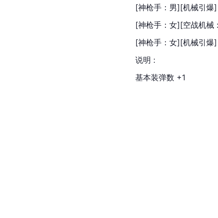
[神枪手：男][机械引爆] 
[神枪手：女][空战机械 : 
[神枪手：女][机械引爆] 
说明 :
基本装弹数 +1