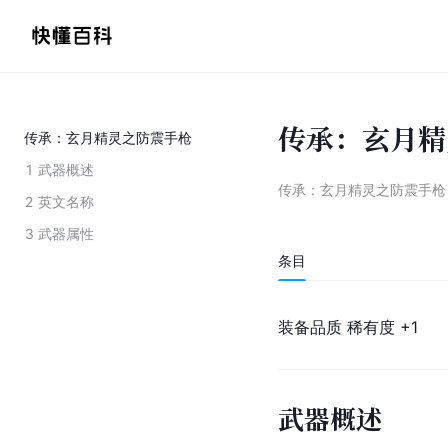
传承：玄月精
传承：玄月精灵之防震手枪
1
武器概述
传承：玄月精灵之防震手枪
2
英文名称
3
武器属性
条目
装备品质 稀有度 +1
武器概述