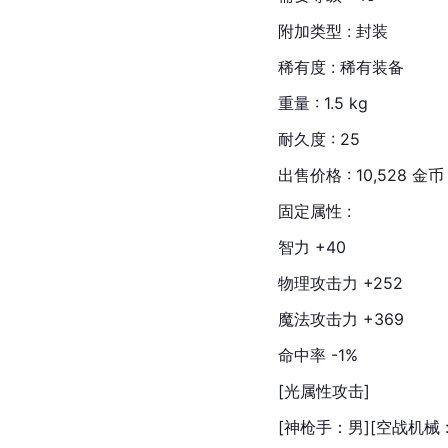
附加类型 : 封装
稀有度 : 稀有装备
重量 : 1.5 kg
耐久度 : 25
出售价格 : 10,528 金币
固定属性 :
智力 +40
物理攻击力 +252
魔法攻击力 +369
命中率 -1%
[光属性攻击]
[神枪手：男][空战机械 : 