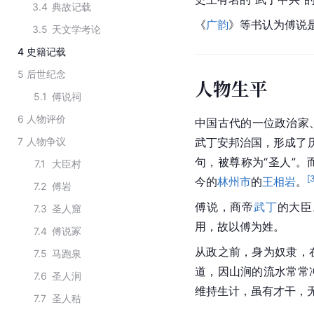
3.4
典故记载
《
广韵
》等书认为傅说
3.5
天文学考论
4
史籍记载
5
后世纪念
人物生平
5.1
傅说祠
6
人物评价
中国古代的一位政治家
7
人物争议
武丁安邦治国，形成了历
句，被尊称为“圣人”
7.1
大臣村
[
今的
林州市
的
王相岩
。
7.2
傅岩
傅说，商帝
武丁
的大臣
7.3
圣人窟
用，故以傅为姓。
7.4
傅说冢
从政之前，身为奴隶，
7.5
马跑泉
道，因山涧的流水常常
7.6
圣人涧
维持生计，虽有才干，
7.7
圣人秸