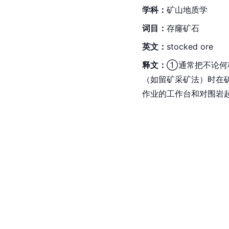
学科：
矿山地质学
词目：
存窿矿石
英文：
stocked ore
释文：
①通常把不论何
（如留矿采矿法）时在
作业的工作台和对围岩