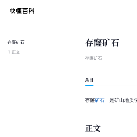
存窿矿石
存窿矿石
1
正文
存窿矿石
条目
存窿
矿石
，是矿山
地质
正文