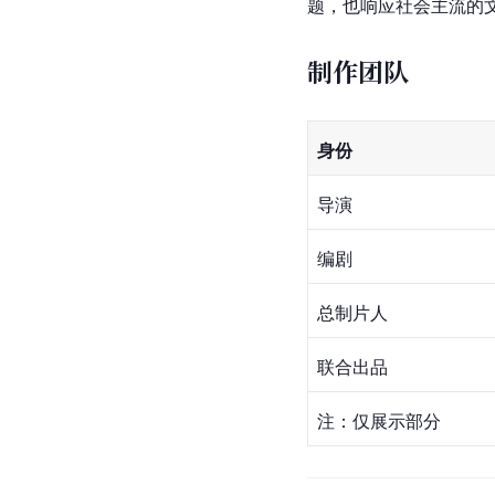
题，也响应社会主流的
制作团队
身份
导演
编剧
总制片人
联合出品
注：仅展示部分