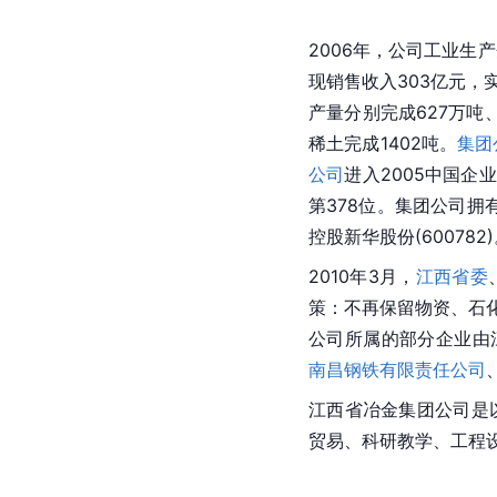
2006年，公司工业生
现销售收入303亿元，实
产量分别完成627万吨、
稀土完成1402吨。
集团
公司
进入2005中国企
第378位。集团公司拥
控股新华股份(600782
2010年3月，
江西省委
策：不再保留物资、石
公司所属的部分企业由
南昌钢铁有限责任公司
江西省冶金集团公司是
贸易、科研教学、工程