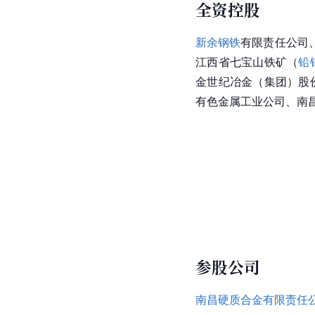
全资控股
新余钢铁
有限责任公司
江西省七宝山铁矿（
铅
金世纪冶金（集团）股
有色金属工业公司、南
参股公司
南昌硬质合金有限责任