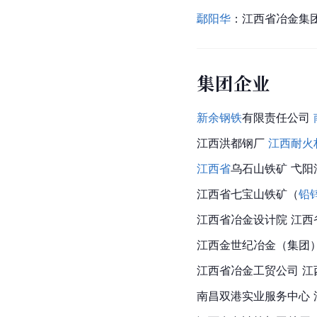
鄢阳华
：江西省冶金集
集团企业
新余钢铁
有限责任公司 
江西洪都钢厂 
江西耐火
江西省
乌石山铁矿 弋阳
江西省七宝山铁矿（
铅
江西省冶金设计院 江西
江西金世纪冶金（集团）
江西省冶金工贸公司 
南昌双港实业服务中心 