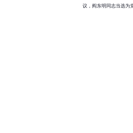
议，阎东明同志当选为党