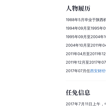
人物履历
1988年5月毕业于陕西
1994年09月至1995年
1995年09月至200
2004年10月至201
2011年04月至201
2011年12月至201
2017年07月任
西安财经
任免信息
2017年7月11日上