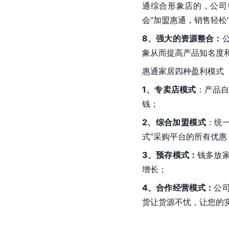
通综合形象店的，公司
会“加盟惠通，销售轻松
8、强大的资源整合：
象从而提高产品知名度
惠通家居四种盈利模式
1、专卖店模式
：产品
钱；
2、综合加盟模式
：统
式”采购平台的所有优惠
3、预存模式：
钱多放
增长；
4、合作经营模式：
公
货让货源不忧，让您的