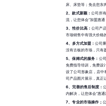
床、床垫等；免去您东
2、款式新颖：
公司所
流，让您体会“加盟惠通
3、性价比高：
公司产
市场销售中有强大价格的
4、多方式加盟：
公司秉
没有古板的市场，只有盈
5、保姆式的服务：
公
免费指导培训，免费设计
设了公司形象店，店中
司产品图片展示，真正
6、完善的售后制度：
内解决，让您体会“惠通
7、专业的市场操作；