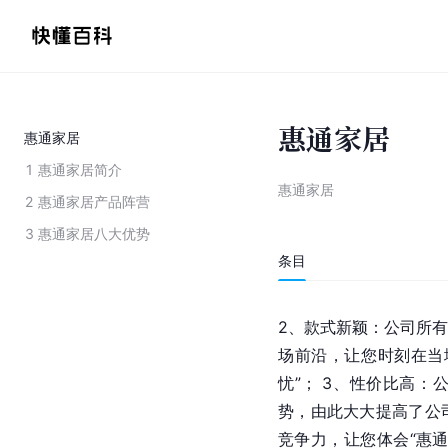
惠通家居
惠通家居
1
惠通家居简介
惠通家居
2
惠通家居产品阵营
3
惠通家居八大优势
条目
2、款式新颖：公司所
场前沿，让您时刻在当
忧”； 3、性价比高
势，由此大大提高了公
竞争力，让您体会“惠通