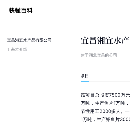
宜昌湘宜水产
宜昌湘宜水产品有限公司
1
基本介绍
建于湖北宜昌的公司
条目
该项目总投资7500万
万吨，生产
鱼片
1万吨
节性用工2000多人。
1万吨，生产鮰鱼片300