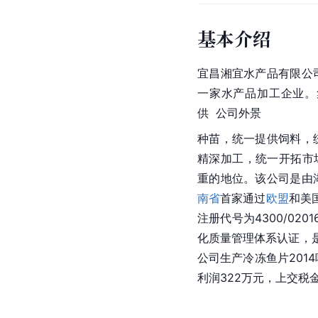
基本介绍
宜昌湘宜水产品有限公
一家水产品加工企业。
供  公司外景
种苗，统一提供饲料，
精深加工，统一开拓市
重的地位。该公司是由
南省
首家通过
欧盟
和美
注册代号为4300/020
化质量管理体系认证，
公司生产冷冻鱼片2014
利润322万元，上交税金