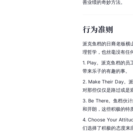
善业绩的奇妙方法。
行为准则
派克鱼档的日裔老板横
理哲学，也丝毫没有任
1. 
Play
。派克鱼档的员
带来乐子的有趣的事。
2. Make Thei
对那些仅仅是路过或是
3. Be There
和开朗，这些积极的特
4. Choose Yo
们选择了积极的态度来