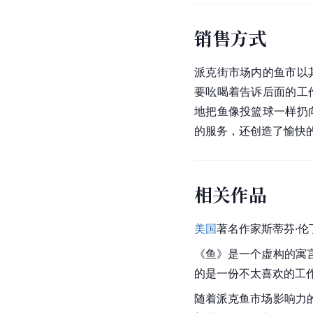
销售方式
派克街市场内的鱼市以
要吆喝着告诉后面的工
地把鱼像投篮球一样扔
的服务，还创造了愉快
相关作品
美国
著名作家斯蒂芬·伦
《鱼》是一个虚构的寓
的是一份不太喜欢的工
随着派克鱼市场影响力