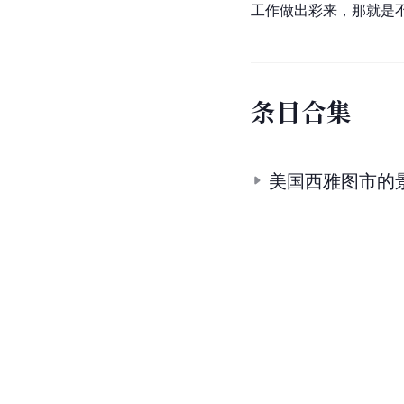
工作做出彩来，那就是
条
目
合
集
美国西雅图市的