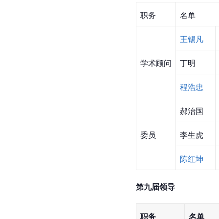
职务
名单
王锡凡
学术顾问
丁明
程浩忠
郝治国
委员
李生虎
陈红坤
第九届领导
职务
名单