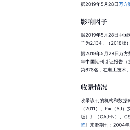
据2019年5月28日
万方
影响因子
据2019年5月28日中
子
为2.134，（2018
据2019年5月28日万
年中国期刊引证报告（扩
第678名，在电工技术
收录情况
收录该刊的机构和数据
（2011）、Pж（A
版）》（CAJ-N）、C
览
》来源期刊：2004年版