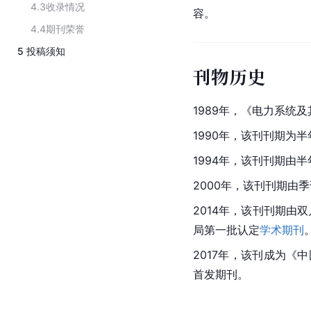
4.3
收录情况
容。
4.4
期刊荣誉
5
投稿须知
刊物历史
1989年，《电力系统
1990年，该刊刊期为
1994年，该刊刊期由
2000年，该刊刊期由
2014年，该刊刊期由
局第一批认定
学术期刊
2017年，该刊成为《
首发期刊。