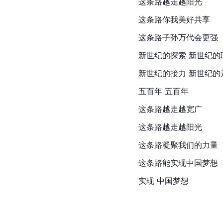
这条路越走越阳光
这条路你我美好共享
这条路子孙万代会更强
新世纪的探索 新世纪的
新世纪的接力 新世纪的
五百年 五百年
这条路越走越宽广
这条路越走越阳光
这条路凝聚我们的力量
这条路能实现中国梦想
实现 中国梦想