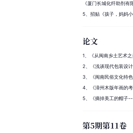
《厦门长城化纤助剂有
5、招贴《孩子，妈妈
论文
1、《从闽南乡土艺术
2、《浅谈现代包装设计
3、《闽南民俗文化特色
4、《漳州木版年画的
5、《摘掉美工的帽子-
第5期第11卷