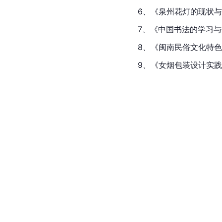
6、《泉州花灯的现状与
7、《中国书法的学习与
8、《闽南民俗文化特色
9、《女烟包装设计实