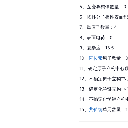
5、
互变异构体
数量：0
6、拓扑分子
极性表面积
7、重
原子
数量：4
8、表面电荷：0
9、复杂度：13.5
10、
同位素
原子
数量：
11、确定原子立构中心
12、不确定原子立构中
13、确定化学键立构中
14、不确定化学键立构
15、
共价键
单元数量：1