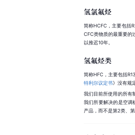
氢氯氟烃
简称HCFC，主要包括R
CFC类物质的最重要的
以推迟10年。
氢氟烃类
简称HFC，主要包括
R1
特利尔议定书
》没有规
我们目前所使用的所有
我们所要解决的是
空调
产品，而不是第2类、第