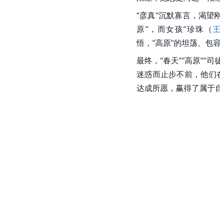
“彦真”沉默寡言，渴望
原”，而女孩“
珍珠
（
悟，“高原”的坦荡、包
最终，“春天”“高原”“
迷惑而止步不前，他们
达成所愿，赢得了属于