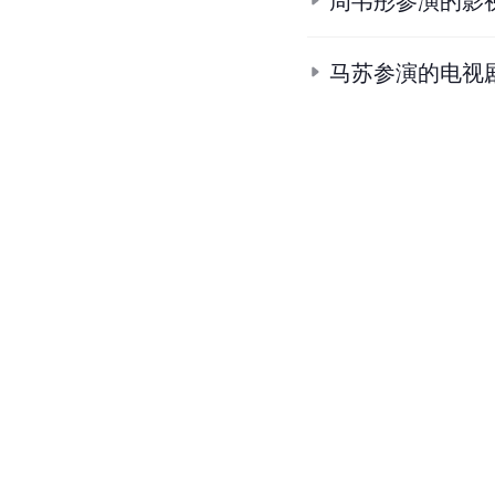
周韦彤参演的影
马苏参演的电视