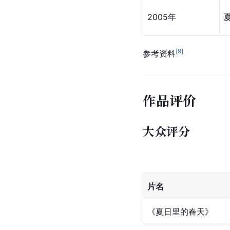
2005年
[
9
]
参考资料
作品评价
大众评分
片名
《夏日里的春天》