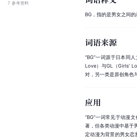
7
参考资料
BG，指的是男女之间的
词语来源
“BG”一词源于日本同
Love）与GL（Gir
对，另一类是原创角色与
应用
“BG”一词常见于动
著，但各类动漫中基于男
定动漫为背景的男女恋