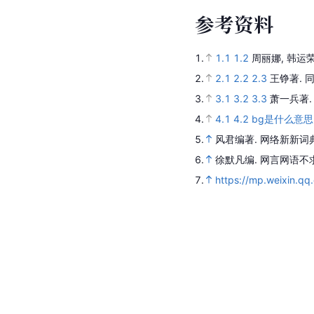
参
考
资
料
1.
1.1
1.2
周丽娜, 韩运
2.
2.1
2.2
2.3
王铮著.
3.
3.1
3.2
3.3
萧一兵著
4.
4.1
4.2
bg是什么意思
5.
风君编著.
网络新新词
6.
徐默凡编.
网言网语不
7.
https://mp.weixin.