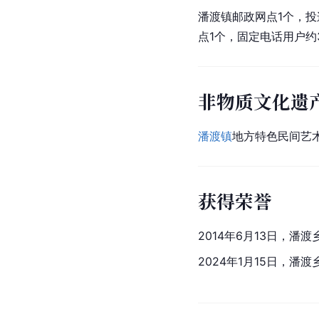
潘渡镇邮政网点1个，投
点1个，
固定电话
用户约
非物质文化遗
潘渡镇
地方特色民间艺
获得荣誉
2014年6月13日，潘渡
2024年1月15日，潘渡