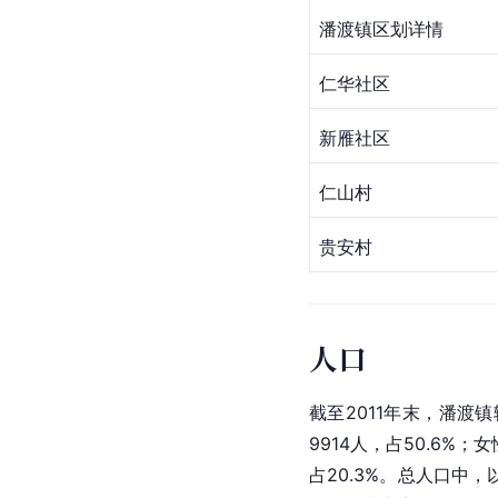
潘渡镇
区划详情
仁华社区
新雁社区
仁山村
贵安村
人口
截至2011年末，潘渡镇
9914人，占50.6%；女
占20.3%。总人口中，