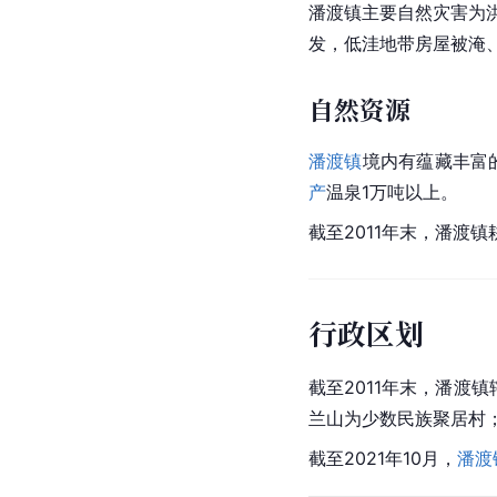
潘渡镇主要自然灾害为洪
发，低洼地带房屋被淹
自然资源
潘渡镇
境内有蕴藏丰富
产
温泉1万吨以上。
截至2011年末，潘渡镇耕
行政区划
截至2011年末，潘渡
兰山为少数民族聚居村；
截至2021年10月，
潘渡