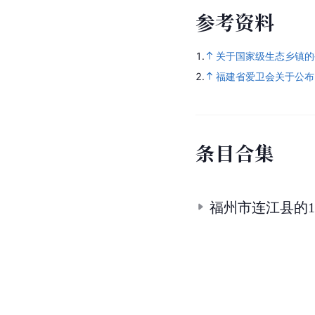
参
考
资
料
1.
关于国家级生态乡镇的
2.
福建省爱卫会关于公布
条
目
合
集
福州市连江县的1