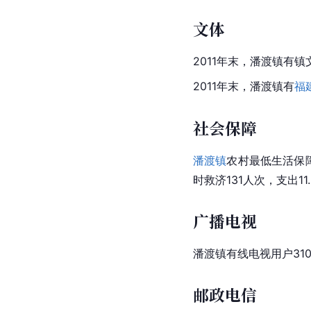
文体
2011年末，潘渡镇有镇
2011年末，潘渡镇有
福
社会保障
潘渡镇
农村最低生活保障
时救济131人次，支出11
广播电视
潘渡镇有线电视用户310
邮政电信