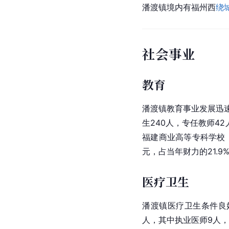
潘渡镇境内有福州西
绕
社会事业
教育
潘渡镇教育事业发展迅速
生240人，专任教师4
福建商业高等专科学校（
元，占当年财力的21.9
医疗卫生
潘渡镇医疗卫生条件良好
人，其中执业医师9人，