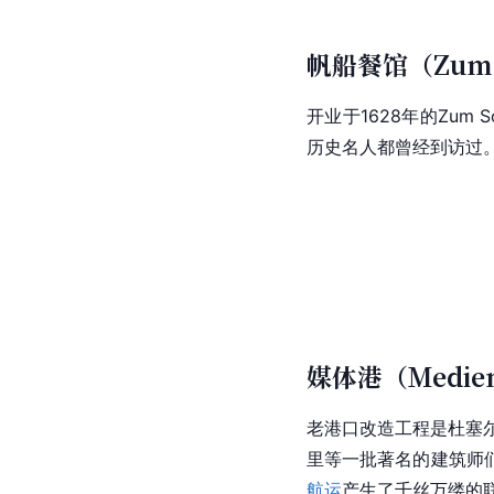
帆船餐馆（Zum S
开业于1628年的Zum
历史名人都曾经到访过
媒体港（Medien
老港口改造工程是杜塞
里等一批著名的建筑师
航运
产生了千丝万缕的