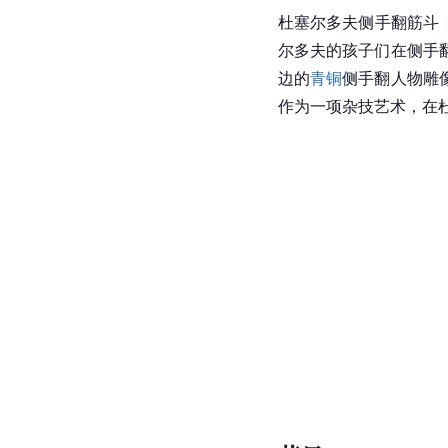
杜塞尔多夫侧手翻筋斗（Dü
尔多夫的孩子们在侧手
边的
青铜
侧手翻人物
雕
作为一项杂技艺术，在