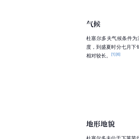
气候
杜塞尔多夫气候条件为
度，到盛夏时分七月下
[
1
]
[
6
]
相对较长。
地形地貌
杜塞尔多夫位于下莱茵