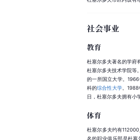
社会事业
教育
杜塞尔多夫著名的学府有
杜塞尔多夫技术学院等
的一所国立大学。19
科的
综合性大学
。19
日，杜塞尔多夫拥有小学2
体育
杜塞尔多夫约有1120
名的职业俱乐部是杜塞尔多夫