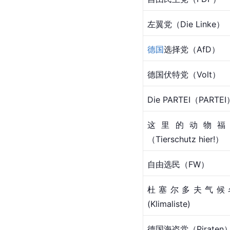
左翼党（Die Linke）
德国
选择党（AfD）
德国伏特党（Volt）
Die PARTEI（PARTEI
这里的
动物
（Tierschutz hier!）
自由选民（FW）
杜塞尔多夫气候
(Klimaliste)
德国海盗党（Piraten