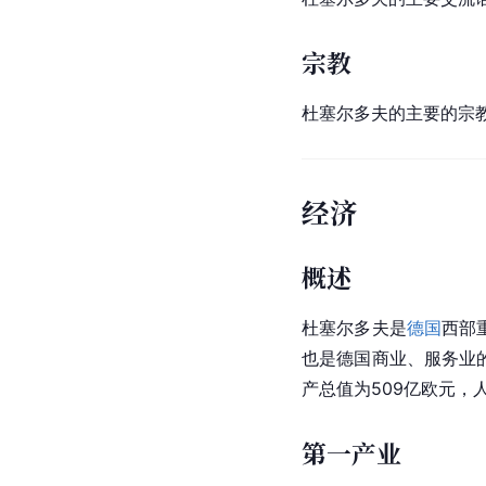
宗教
杜塞尔多夫的主要的宗
经济
概述
杜塞尔多夫是
德国
西部
也是德国商业、服务业
产总值为509亿欧元，人
第一产业