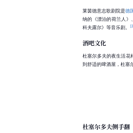
莱茵德意志歌剧院是
德
纳的《漂泊的荷兰人》、莫里
[
科夫露尔》等音乐剧。
酒吧文化
杜塞尔多夫的夜生活花
到舒适的啤酒屋，杜塞
杜塞尔多夫侧手翻