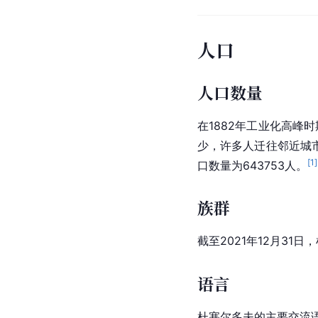
人口
人口数量
在1882年工业化高峰
少，许多人迁往邻近城市
[
1
]
口数量为643753人。
族群
截至2021年12月31
语言
杜塞尔多夫的主要交流