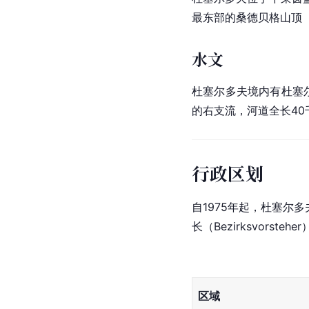
最东部的桑德贝格山顶（海
水文
杜塞尔多夫境内有杜塞尔
的右支流，河道全长40
行政区划
自1975年起，杜塞尔多夫
长（Bezirksvors
区域