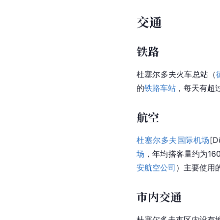
交通
铁路
杜塞尔多夫火车总站（
的
铁路车站
，每天有超过
航空
杜塞尔多夫国际机场
[D
场
，年均搭客量约为160
安航空公司
）主要使用
市内交通
杜塞尔多夫市区内设有