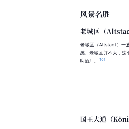
风景名胜
老城区（Altsta
老城区（Altstad
感。老城区并不大，这个
[
10
]
啤酒厂
。
国王大道（König