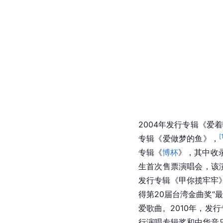
2004年发行专辑《爱
[
专辑《爱做梦的鱼》，
专辑《
博杯
》，其中收
生首次售票演唱会，该
发行专辑《甲你揽牢牢
得第20届台湾金曲奖“
爱歌曲。2010年，发
行演唱专辑奖和中华音