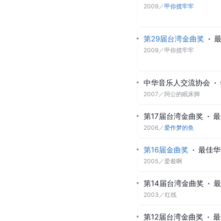
2009
／
甲你揽牢牢
第29届台湾金曲奖
·
2009
／
甲你揽牢牢
中华音乐人交流协会
·
2007
／
阿公的眠床脚
第17届台湾金曲奖
·
最
2006
／
爱作梦的鱼
第16届金曲奖
·
最佳华
2005
／
爱着啊
第14届台湾金曲奖
·
最
2003
／
红线
第12届台湾金曲奖
·
最