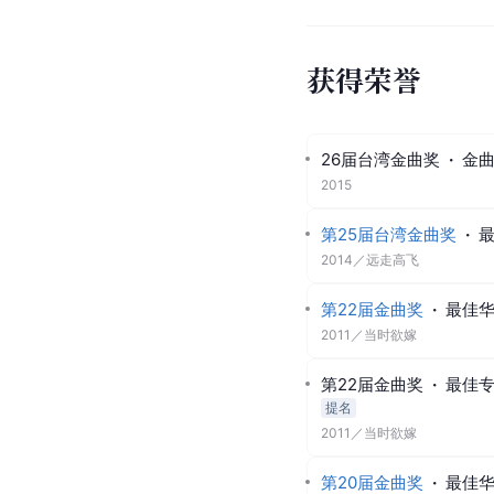
获得荣誉
26届台湾金曲奖
·
金
2015
第25届台湾金曲奖
·
2014
／
远走高飞
第22届金曲奖
·
最佳
2011
／
当时欲嫁
第22届金曲奖
·
最佳
提名
2011
／
当时欲嫁
第20届金曲奖
·
最佳