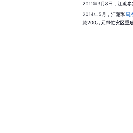
2011年3月8日，江蕙
2014年5月，江蕙和
周
款200万元帮忙灾区重