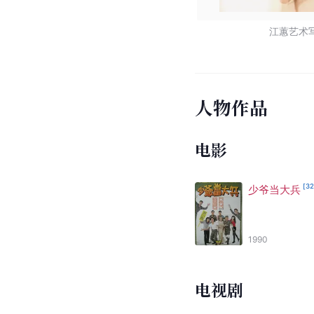
江蕙艺术
人物作品
电影
[
3
少爷当大兵
1990
电视剧