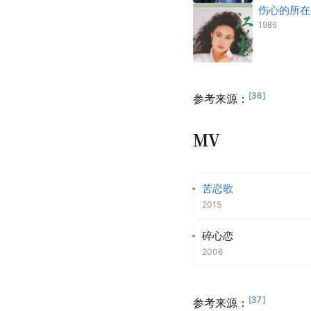
伤心的所在
1986
[
36
]
参考来源：
MV
苦恋歌
2015
碎心恋
2006
[
37
]
参考来源：