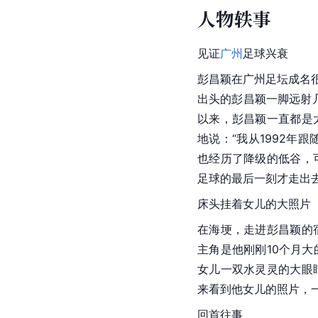
人物轶事
见证
广州
足球兴衰
彭昌颖在广州足坛成名很
出头的彭昌颖一脚远射
以来，彭昌颖一直都是
地说：“我从1992年
也经历了降级的低谷，
足球的最后一刻才走出去
床头挂着女儿的大照片
在海埂，走进彭昌颖的
主角是他刚刚10个月
女儿一双水灵灵的大眼
来看到他女儿的照片，
回首往事