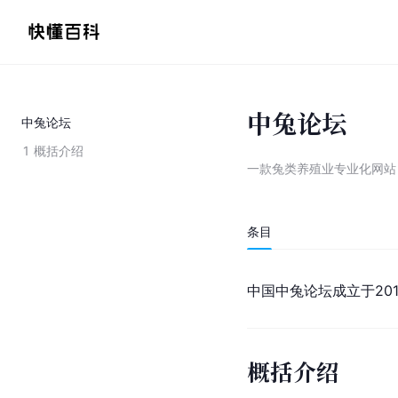
中兔论坛
中兔论坛
1
概括介绍
一款兔类养殖业专业化网站
条目
中国中兔论坛成立于20
概括介绍