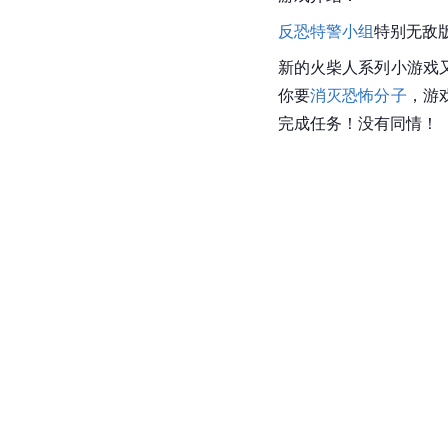
反恐特警小组
特别无敌
新的火柴人系列小游戏
你要
消灭恐怖分子
，游
完成任务！没有同情！